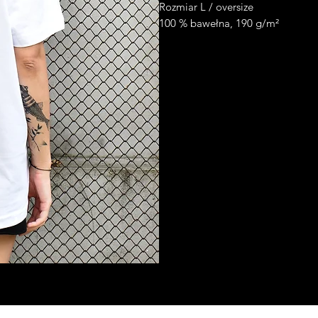
Rozmiar L / oversize
100 % bawełna, 190 g/m²