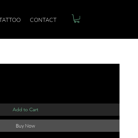
 TATTOO
CONTACT
Add to Cart
Buy Now