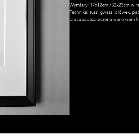
Wymiary: 17x12cm /32x23cm w r
Technika: tusz, gwasz, ołówek, pa
praca zabezpieczona werniksem