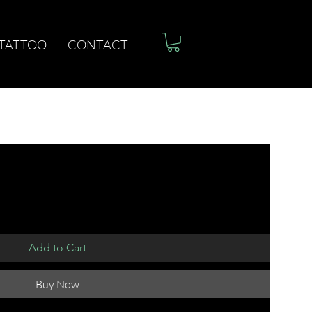
 TATTOO
CONTACT
Add to Cart
Buy Now