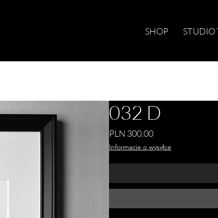
SHOP
STUDIO
032 D
Price
PLN 300.00
Informacje o wysyłce